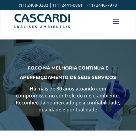
(11) 2408-3283 | (11) 2441-0861 | (11) 2440-7978
contato@cascardi.com.br
(11) 2408-3283
|
(11) 2441-0861
|
(11) 2440-7978
FOCO NA MELHORIA CONTÍNUA E
APERFEIÇOAMENTO DE SEUS SERVIÇOS
Há mais de 30 anos atuando com
compromisso no controle do meio ambiente.
Reconhecida no mercado pela confiabilidade,
qualidade e pontualidade